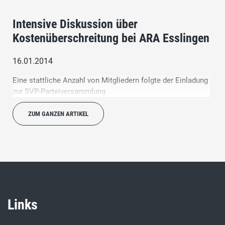
Intensive Diskussion über
Kostenüberschreitung bei ARA Esslingen
16.01.2014
Eine stattliche Anzahl von Mitgliedern folgte der Einladung
zur SVP-Parteiversammlung
ZUM GANZEN ARTIKEL
Links