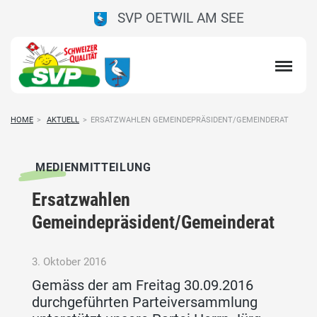
SVP OETWIL AM SEE
HOME
>
AKTUELL
>
ERSATZWAHLEN GEMEINDEPRÄSIDENT/GEMEINDERAT
MEDIENMITTEILUNG
Ersatzwahlen
Gemeindepräsident/Gemeinderat
3. Oktober 2016
Gemäss der am Freitag 30.09.2016
durchgeführten Parteiversammlung