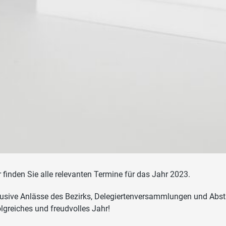
r finden Sie alle relevanten Termine für das Jahr 2023.
lusive Anlässe des Bezirks, Delegiertenversammlungen und Ab
olgreiches und freudvolles Jahr!