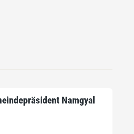
emeindepräsident Namgyal