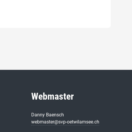
Webmaster
Danny Baensch
webmaster@
svp-oetwilamsee.ch