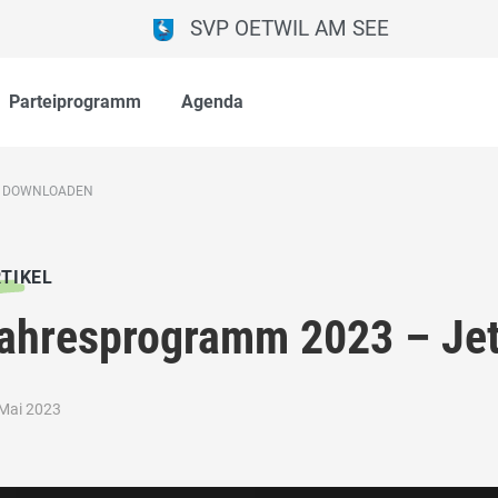
SVP OETWIL AM SEE
Parteiprogramm
Agenda
T DOWNLOADEN
TIKEL
ahresprogramm 2023 – Je
 Mai 2023