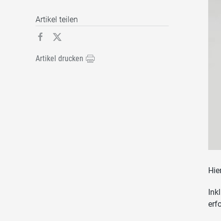
Artikel teilen
Artikel drucken
Hie
Ink
erf