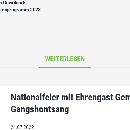
m Download:
hresprogramm 2023
WEITERLESEN
Nationalfeier mit Ehrengast G
Gangshontsang
21.07.2022