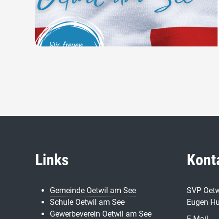
Links
Kont
Gemeinde Oetwil am See
SVP Oetw
Schule Oetwil am See
Eugen Hu
Gewerbeverein Oetwil am See
E-Mail