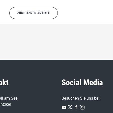
ZUM GANZEN ARTIKEL
akt
Social Media
il am See,
Besuchen Sie uns bei:
nziker