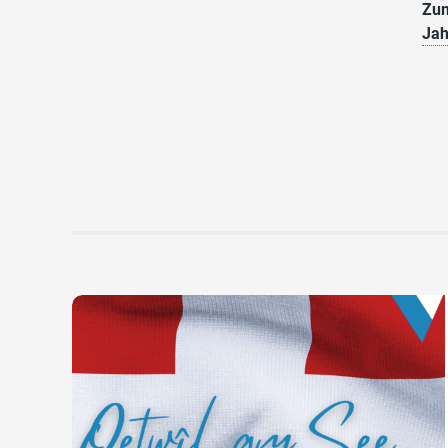
Zu
Ja