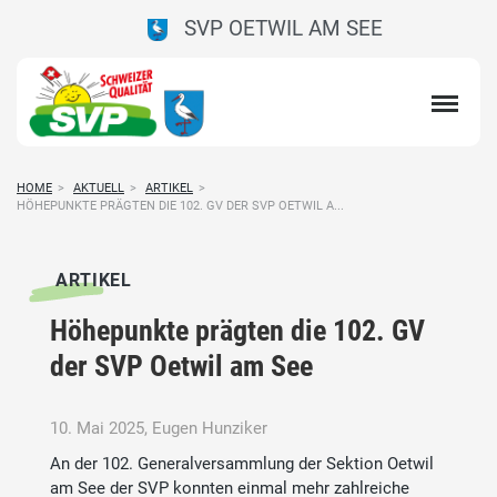
SVP OETWIL AM SEE
HOME
>
AKTUELL
>
ARTIKEL
>
HÖHEPUNKTE PRÄGTEN DIE 102. GV DER SVP OETWIL A...
ARTIKEL
Höhepunkte prägten die 102. GV
der SVP Oetwil am See
10. Mai 2025, Eugen Hunziker
An der 102. Generalversammlung der Sektion Oetwil
am See der SVP konnten einmal mehr zahlreiche