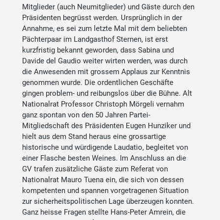
Mitglieder (auch Neumitglieder) und Gäste durch den
Präsidenten begrüsst werden. Ursprünglich in der
Annahme, es sei zum letzte Mal mit dem beliebten
Pächterpaar im Landgasthof Sternen, ist erst
kurzfristig bekannt geworden, dass Sabina und
Davide del Gaudio weiter wirten werden, was durch
die Anwesenden mit grossem Applaus zur Kenntnis
genommen wurde. Die ordentlichen Geschäfte
gingen problem- und reibungslos über die Bühne. Alt
Nationalrat Professor Christoph Mörgeli vernahm
ganz spontan von den 50 Jahren Partei-
Mitgliedschaft des Präsidenten Eugen Hunziker und
hielt aus dem Stand heraus eine grossartige
historische und würdigende Laudatio, begleitet von
einer Flasche besten Weines. Im Anschluss an die
GV trafen zusätzliche Gäste zum Referat von
Nationalrat Mauro Tuena ein, die sich von dessen
kompetenten und spannen vorgetragenen Situation
zur sicherheitspolitischen Lage überzeugen konnten.
Ganz heisse Fragen stellte Hans-Peter Amrein, die